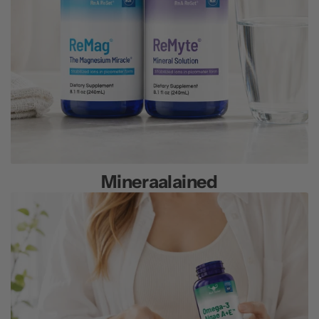
Mineraalained